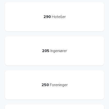
290
Hoteller
205
Ingeniører
250
Foreninger