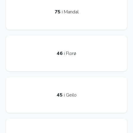
75
i Mandal
46
i Florø
45
i Geilo