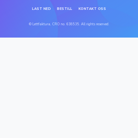
LAST NED
BESTILL
KONTAKT OSS
© Lettfaktura, CRO no. 638535. All rights reserved.