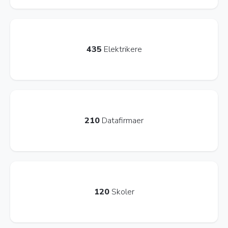
435
Elektrikere
210
Datafirmaer
120
Skoler