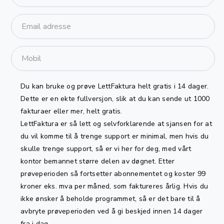
Du kan bruke og prøve LettFaktura helt gratis i 14 dager.
Dette er en ekte fullversjon, slik at du kan sende ut 1000
fakturaer eller mer, helt gratis.
LettFaktura er så lett og selvforklarende at sjansen for at
du vil komme til å trenge support er minimal, men hvis du
skulle trenge support, så er vi her for deg, med vårt
kontor bemannet større delen av døgnet. Etter
prøveperioden så fortsetter abonnementet og koster 99
kroner eks. mva per måned, som faktureres årlig. Hvis du
ikke ønsker å beholde programmet, så er det bare til å
avbryte prøveperioden ved å gi beskjed innen 14 dager
fra i dag.