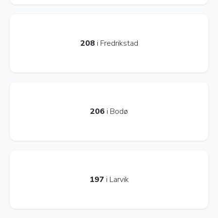
208
i Fredrikstad
206
i Bodø
197
i Larvik