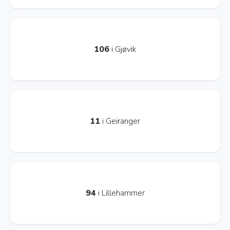
106
i Gjøvik
11
i Geiranger
94
i Lillehammer