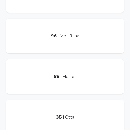
96
i Mo i Rana
88
i Horten
35
i Otta