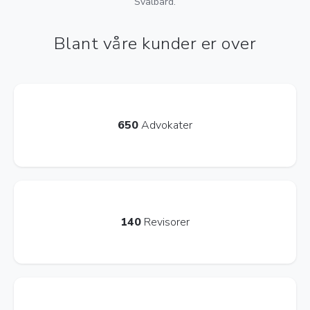
Svalbard.
Blant våre kunder er over
650
Advokater
140
Revisorer