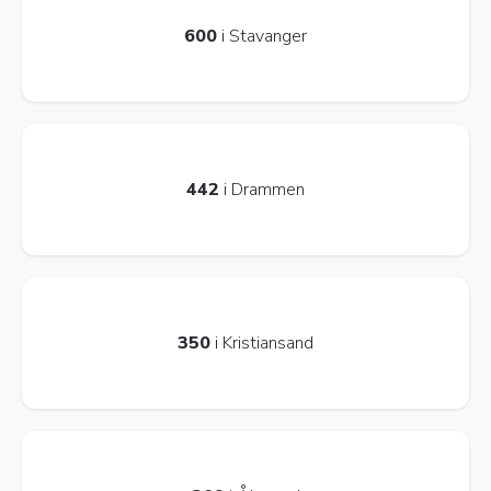
600
i Stavanger
442
i Drammen
350
i Kristiansand