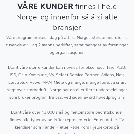
VÅRE KUNDER
finnes i hele
Norge, og innenfor så å si alle
bransjer
Våre program brukes i dag på alt fra Norges største bedrifter til
tusenvis av 1 og 2 manns bedrifter, samt mengder av foreninger
og organisasjoner.
Blant våre større kunder kan nevnes for eksempel: Tine, ABB,
ISS, Oslo Kommune, Vy, Select Service Partner, Adidas, Nav,
Electrolux, Volvo, MAN, Miele og mange, mange flere. Ja snart
sagt hver storbedrift i Norge har en eller flere underavdelinger
som bruker program fra oss, ved siden av sitt hovedprogram.
Blant våre over 43.000 små og mellomstore bedriftskunder
finnes alle typer av bedrifter representerte. Enten det er TV
kjendiser som Tande P, eller Røde Kors Hjelpekorps på