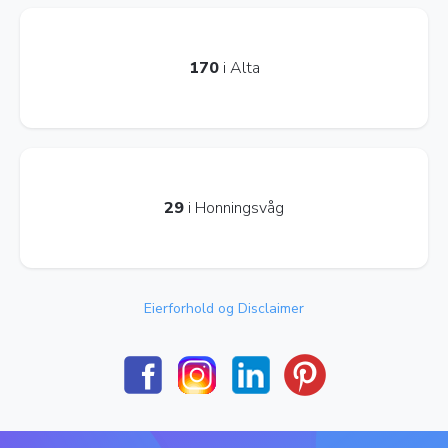
170
i Alta
29
i Honningsvåg
Eierforhold og Disclaimer