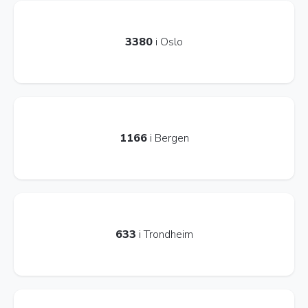
3380
i Oslo
1166
i Bergen
633
i Trondheim