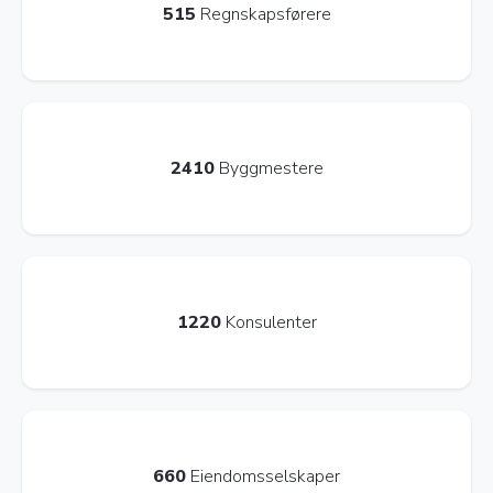
515
Regnskapsførere
2410
Byggmestere
1220
Konsulenter
660
Eiendomsselskaper